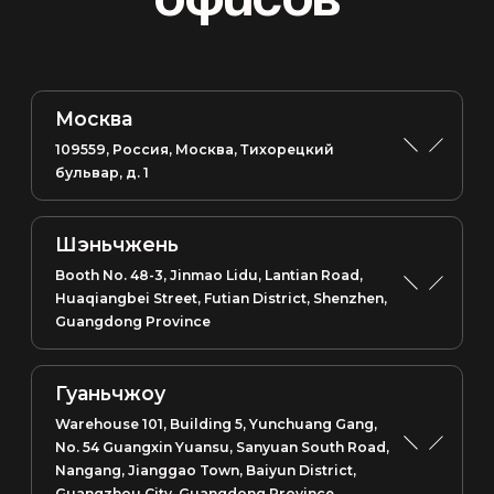
офисов
Москва
109559, Россия, Москва, Тихорецкий
бульвар, д. 1
Шэньчжень
Booth No. 48-3, Jinmao Lidu, Lantian Road,
Huaqiangbei Street, Futian District, Shenzhen,
Guangdong Province
Гуаньчжоу
Warehouse 101, Building 5, Yunchuang Gang,
No. 54 Guangxin Yuansu, Sanyuan South Road,
Nangang, Jianggao Town, Baiyun District,
Guangzhou City, Guangdong Province