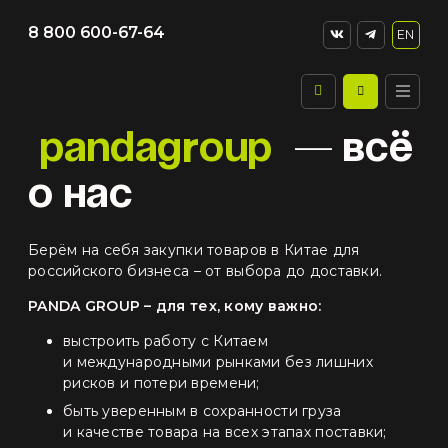
8 800 600-67-64
EN
r
pandag
oup
— всё
о нас
Берём на себя закупки товаров в Китае для
российского бизнеса – от выбора до доставки.
PANDA GROUP – для тех, кому важно:
выстроить работу с Китаем
и международными рынками без лишних
рисков и потери времени;
быть уверенным в сохранности груза
и качестве товара на всех этапах поставки;