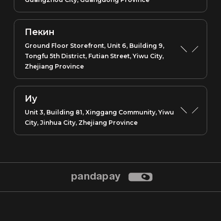
Пекин
Ground Floor Storefront, Unit 6, Building 9,
Tongfu 5th District, Futian Street, Yiwu City,
Zhejiang Province
Иу
Unit 3, Building 81, Xinggang Community, Yiwu
City, Jinhua City, Zhejiang Province
pandapay