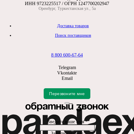
ИНН 9723225517 / ОГРН 1247700202947
Оренбург, Туркестанская ул., 5а
Доставка товаров
Поиск поставщиков
8 800 600-67-64
Telegram
Vkontakte
Email
Перезвоните мне
Обратный звонок
Введите ваше имя *
Заполните поле