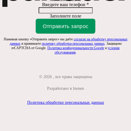
Введите ваш телефон *
Заполните поле
Отправить запрос
Нажимая кнопку «Отправить запрос» вы даёте
согласие на обработку персональных
данных
и принимаете
политику обработки персональных данных
. Защищено
reCAPTCHA от Google.
Политика конфиденциальности Google
и
условия
обслуживания
.
© 2026 , все права защищены
Разработано в bienen
Политика обработки персональных данных